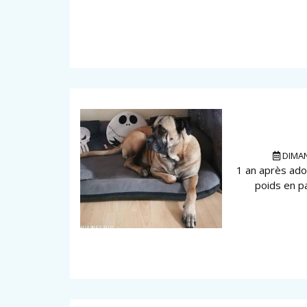
DIMAN
1 an après ado
poids en p