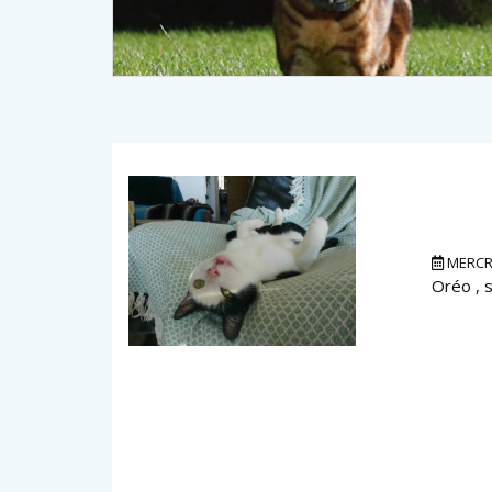
MERCRE
Oréo , 