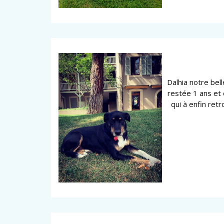
Dalhia notre bel
restée 1 ans et
qui à enfin ret