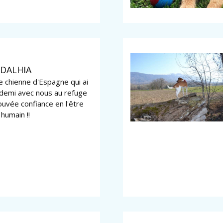
DALHIA
le chienne d'Espagne qui ai
 demi avec nous au refuge
rouvée confiance en l'être
humain !!