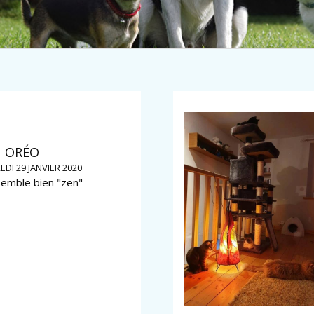
ORÉO
DI 29 JANVIER 2020
semble bien "zen"