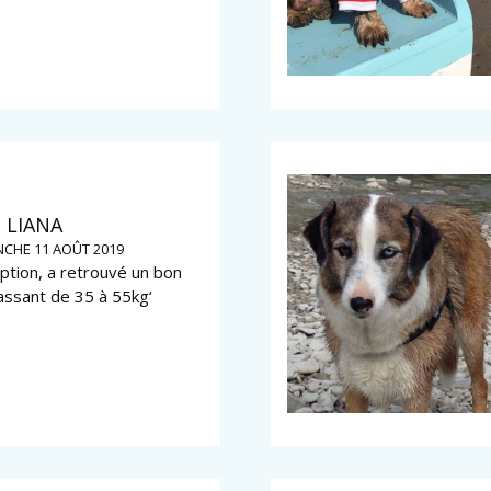
LIANA
CHE 11 AOÛT 2019
ption, a retrouvé un bon
assant de 35 à 55kg‘