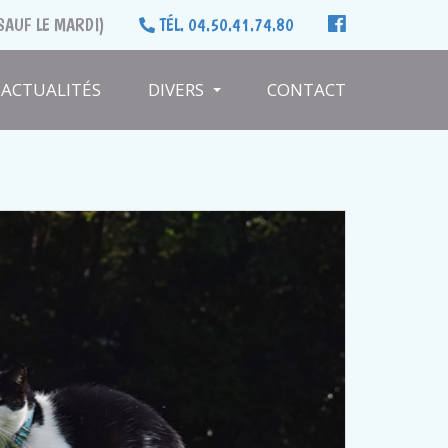
SAUF LE MARDI)
TÉL. 04.50.41.74.80
ACTUALITÉS
DIVERS
CONTACT