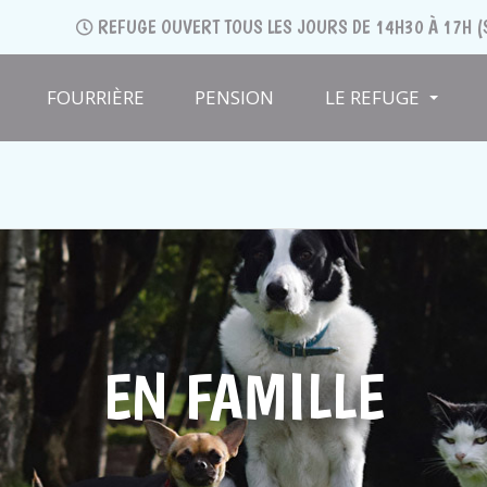
REFUGE OUVERT TOUS LES JOURS DE 14H30 À 17H (
FOURRIÈRE
PENSION
LE REFUGE
EN FAMILLE