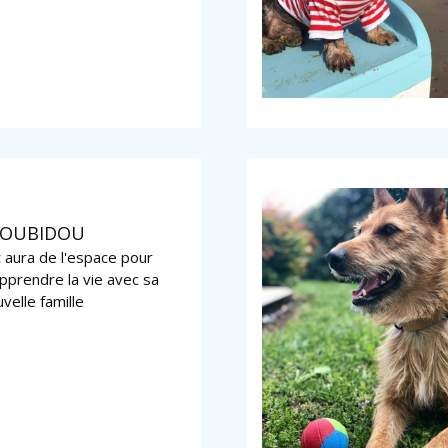
COUBIDOU
t aura de l'espace pour
apprendre la vie avec sa
velle famille