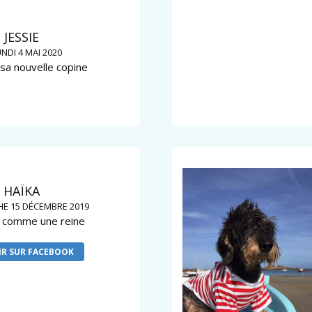
JESSIE
NDI 4 MAI 2020
 sa nouvelle copine
HAÏKA
E 15 DÉCEMBRE 2019
t comme une reine
R SUR FACEBOOK