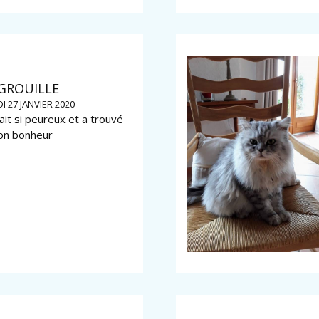
GROUILLE
I 27 JANVIER 2020
tait si peureux et a trouvé
on bonheur